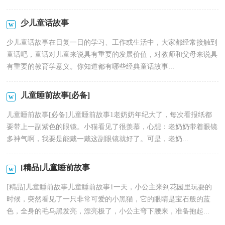
少儿童话故事
少儿童话故事在日复一日的学习、工作或生活中，大家都经常接触到
童话吧，童话对儿童来说具有重要的发展价值，对教师和父母来说具
有重要的教育学意义。你知道都有哪些经典童话故事...
儿童睡前故事[必备]
儿童睡前故事[必备]儿童睡前故事1老奶奶年纪大了，每次看报纸都
要带上一副紫色的眼镜。小猫看见了很羡慕，心想：老奶奶带着眼镜
多神气啊，我要是能戴一戴这副眼镜就好了。可是，老奶...
[精品]儿童睡前故事
[精品]儿童睡前故事儿童睡前故事1一天，小公主来到花园里玩耍的
时候，突然看见了一只非常可爱的小黑猫，它的眼睛是宝石般的蓝
色，全身的毛乌黑发亮，漂亮极了，小公主弯下腰来，准备抱起...