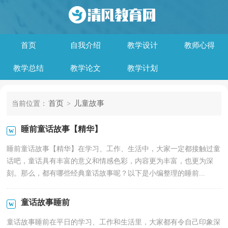
首页
自我介绍
教学设计
教师心得
教学总结
教学论文
教学计划
首页
儿童故事
当前位置：
>
睡前童话故事【精华】
睡前童话故事【精华】在学习、工作、生活中，大家一定都接触过童
话吧，童话具有丰富的意义和情感色彩，内容更为丰富，也更为深
刻。那么，都有哪些经典童话故事呢？以下是小编整理的睡前...
童话故事睡前
童话故事睡前在平日的学习、工作和生活里，大家都有令自己印象深