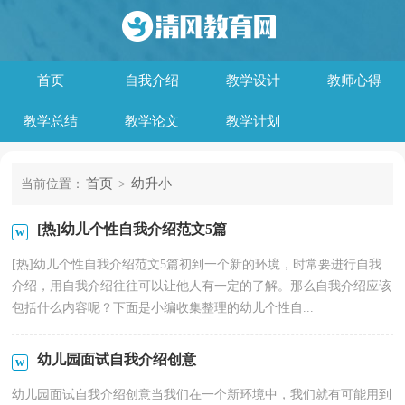
首页
自我介绍
教学设计
教师心得
教学总结
教学论文
教学计划
首页
幼升小
当前位置：
>
[热]幼儿个性自我介绍范文5篇
[热]幼儿个性自我介绍范文5篇初到一个新的环境，时常要进行自我
介绍，用自我介绍往往可以让他人有一定的了解。那么自我介绍应该
包括什么内容呢？下面是小编收集整理的幼儿个性自...
幼儿园面试自我介绍创意
幼儿园面试自我介绍创意当我们在一个新环境中，我们就有可能用到