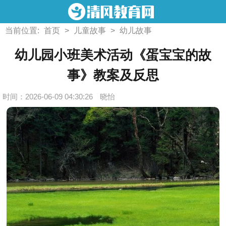
当前位置:
首页
>
儿童故事
>
幼儿故事
幼儿园小班美术活动《蛋宝宝的故
事》教案及反思
时间：2026-06-09 04:30:26
晓怡