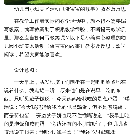
幼儿园小班美术活动《蛋宝宝的故事》教案及反思
在教学工作者实际的教学活动中，就不得不需要编
写教案，编写教案助于积累教学经验，不断提高教学质
量。那么应当如何写教案呢？以下是小编精心整理的幼
儿园小班美术活动《蛋宝宝的故事》教案及反思，欢迎
阅读，希望大家能够喜欢。
设计意图：
一天早上，我发现孩子们围坐在一起唧唧喳喳地在
说着什么。我走近一听，原来他们是在说早上吃的东
西。只听见戴子铖说：“今天妈妈给我吃的是煮鸡蛋。”瑶
瑶说：“今天我妈妈给我吃的也是鸡蛋，但不是煮鸡蛋，
而是荷包蛋。”旁边的子妍也忍不住插嘴说道：“我早上吃
的是泡饭和咸鸭蛋。”旁边还有的小朋友听了，也叽叽喳
喳地说了起来：“我吃过鸽子蛋！”“我还吃过鹌鹑蛋