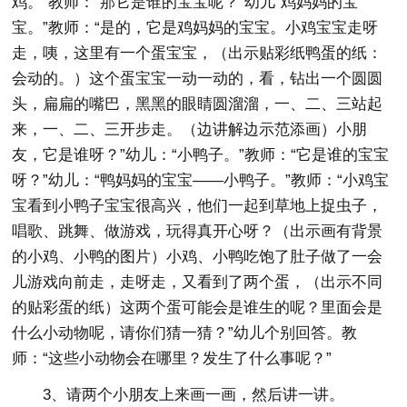
鸡。”教师：“那它是谁的宝宝呢？”幼儿“鸡妈妈的宝
宝。”教师：“是的，它是鸡妈妈的宝宝。小鸡宝宝走呀
走，咦，这里有一个蛋宝宝，（出示贴彩纸鸭蛋的纸：
会动的。）这个蛋宝宝一动一动的，看，钻出一个圆圆
头，扁扁的嘴巴，黑黑的眼睛圆溜溜，一、二、三站起
来，一、二、三开步走。（边讲解边示范添画）小朋
友，它是谁呀？”幼儿：“小鸭子。”教师：“它是谁的宝宝
呀？”幼儿：“鸭妈妈的宝宝——小鸭子。”教师：“小鸡宝
宝看到小鸭子宝宝很高兴，他们一起到草地上捉虫子，
唱歌、跳舞、做游戏，玩得真开心呀？（出示画有背景
的小鸡、小鸭的图片）小鸡、小鸭吃饱了肚子做了一会
儿游戏向前走，走呀走，又看到了两个蛋，（出示不同
的贴彩蛋的纸）这两个蛋可能会是谁生的呢？里面会是
什么小动物呢，请你们猜一猜？”幼儿个别回答。教
师：“这些小动物会在哪里？发生了什么事呢？”
3、请两个小朋友上来画一画，然后讲一讲。