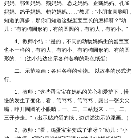
妈妈、鄂鱼妈妈、鹅妈妈、恐龙妈妈、企鹅妈妈、孔雀
妈妈、鸽子妈妈、鹌鹑妈妈……”教师：“小朋友真聪明，
知道的真多，那你们知道这些蛋宝宝长的怎样呀？”幼
儿：“有的椭圆形的，有的圆圆的，有的大，有的小。”
4、教师小结：“是的，不同的动物妈妈生的蛋宝宝
也不一样的，有的大、有的小、有的椭圆形的、有的圆
形的。”（边小结边出示各种各样的彩色纸蛋）
二、示范添画：各种各样的动物。 以故事的形式进
行。
1、教师：“这些蛋宝宝在妈妈的关心和爱护下，慢
慢的发生了变化，看，笃笃笃，笃笃笃，露出一张尖尖
嘴，睁开圆圆的小眼睛，一、二、三站起来，一、二、
三开步走。”（出示贴鸡蛋的纸，边讲述边示范添画。）
2、教师：“看，鸡蛋宝宝变成了谁呀？”幼儿：“小