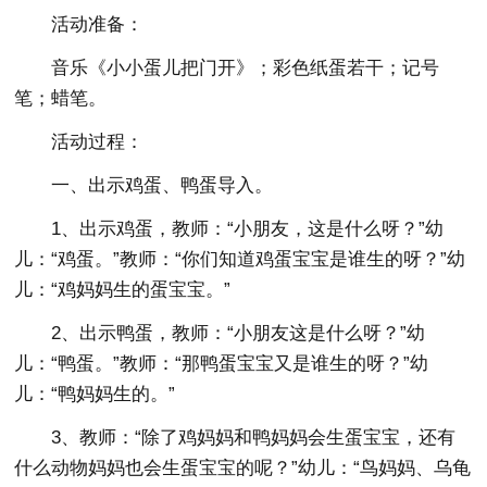
活动准备：
音乐《小小蛋儿把门开》；彩色纸蛋若干；记号
笔；蜡笔。
活动过程：
一、出示鸡蛋、鸭蛋导入。
1、出示鸡蛋，教师：“小朋友，这是什么呀？”幼
儿：“鸡蛋。”教师：“你们知道鸡蛋宝宝是谁生的呀？”幼
儿：“鸡妈妈生的蛋宝宝。”
2、出示鸭蛋，教师：“小朋友这是什么呀？”幼
儿：“鸭蛋。”教师：“那鸭蛋宝宝又是谁生的呀？”幼
儿：“鸭妈妈生的。”
3、教师：“除了鸡妈妈和鸭妈妈会生蛋宝宝，还有
什么动物妈妈也会生蛋宝宝的呢？”幼儿：“鸟妈妈、乌龟