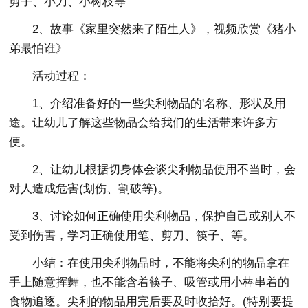
剪子、小刀、小树枝等
2、故事《家里突然来了陌生人》，视频欣赏《猪小
弟最怕谁》
活动过程：
1、介绍准备好的一些尖利物品的'名称、形状及用
途。让幼儿了解这些物品会给我们的生活带来许多方
便。
2、让幼儿根据切身体会谈尖利物品使用不当时，会
对人造成危害(划伤、割破等)。
3、讨论如何正确使用尖利物品，保护自己或别人不
受到伤害，学习正确使用笔、剪刀、筷子、等。
小结：在使用尖利物品时，不能将尖利的物品拿在
手上随意挥舞，也不能含着筷子、吸管或用小棒串着的
食物追逐。尖利的物品用完后要及时收拾好。(特别要提