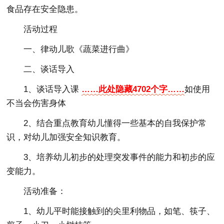
食品存在安全隐患。
活动过程
一、律动儿歌《蔬菜进行曲》
二、谈话导入
1、谈话导入课
……此处隐藏4702个字……
如使用
不当会伤害身体
2、结合重点教育幼儿懂得一些基本的自我保护常
识，对幼儿加强安全知识教育。
3、培养幼儿初步的处理突发事件的能力和初步的应
变能力。
活动准备：
1、幼儿平时能接触到的尖里利物品，如笔、筷子、