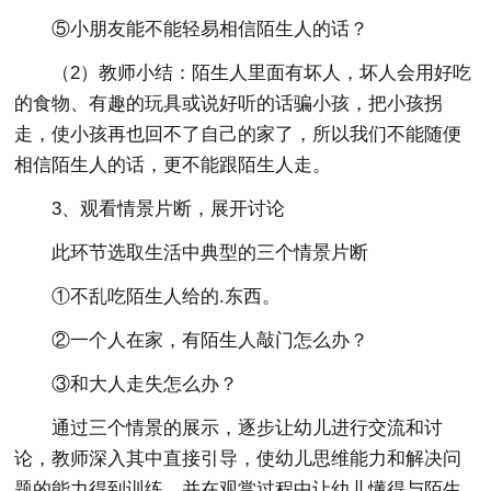
⑤小朋友能不能轻易相信陌生人的话？
（2）教师小结：陌生人里面有坏人，坏人会用好吃
的食物、有趣的玩具或说好听的话骗小孩，把小孩拐
走，使小孩再也回不了自己的家了，所以我们不能随便
相信陌生人的话，更不能跟陌生人走。
3、观看情景片断，展开讨论
此环节选取生活中典型的三个情景片断
①不乱吃陌生人给的.东西。
②一个人在家，有陌生人敲门怎么办？
③和大人走失怎么办？
通过三个情景的展示，逐步让幼儿进行交流和讨
论，教师深入其中直接引导，使幼儿思维能力和解决问
题的能力得到训练，并在观赏过程中让幼儿懂得与陌生