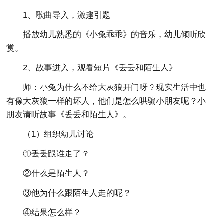
1、歌曲导入，激趣引题
播放幼儿熟悉的《小兔乖乖》的音乐，幼儿倾听欣
赏。
2、故事进入，观看短片《丢丢和陌生人》
师：小兔为什么不给大灰狼开门呀？现实生活中也
有像大灰狼一样的坏人，他们是怎么哄骗小朋友呢？小
朋友请听故事《丢丢和陌生人》。
（1）组织幼儿讨论
①丢丢跟谁走了？
②什么是陌生人？
③他为什么跟陌生人走的呢？
④结果怎么样？