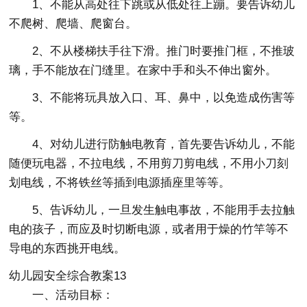
1、不能从高处往下跳或从低处往上蹦。要告诉幼儿
不爬树、爬墙、爬窗台。
2、不从楼梯扶手往下滑。推门时要推门框，不推玻
璃，手不能放在门缝里。在家中手和头不伸出窗外。
3、不能将玩具放入口、耳、鼻中，以免造成伤害等
等。
4、对幼儿进行防触电教育，首先要告诉幼儿，不能
随便玩电器，不拉电线，不用剪刀剪电线，不用小刀刻
划电线，不将铁丝等插到电源插座里等等。
5、告诉幼儿，一旦发生触电事故，不能用手去拉触
电的孩子，而应及时切断电源，或者用于燥的竹竿等不
导电的东西挑开电线。
幼儿园安全综合教案13
一、活动目标：