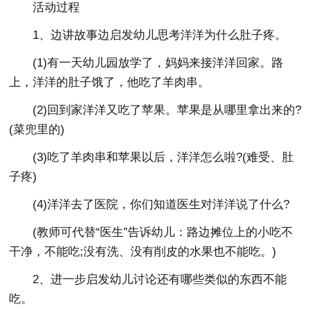
活动过程
1、边讲故事边启发幼儿思考洋洋为什么肚子疼。
(1)有一天幼儿园放学了，妈妈来接洋洋回家。路
上，洋洋的肚子饿了，他吃了羊肉串。
(2)回到家洋洋又吃了苹果。苹果是从哪里拿出来的?
(菜兜里的)
(3)吃了羊肉串和苹果以后，洋洋怎么啦?(难受、肚
子疼)
(4)洋洋去了医院，你们知道医生对洋洋说了什么?
(教师可代替“医生”告诉幼儿：路边摊位上的小吃不
干净，不能吃;没有洗、没有削皮的水果也不能吃。)
2、进一步启发幼儿讨论还有哪些类似的东西不能
吃。