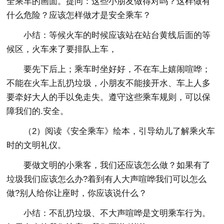
全乘车的画面。提问：这些小朋友做得对吗？这样做有
什么危险？应该怎样做才是安全乘车？
小结：等候火车的时候应该站在站台黄线后面的等
候区，火车来了要排队上车，
要先下后上；乘车时坐好好，不在车上嬉闹喧哗；
不能在火车上乱扔垃圾，小朋友不能接开水、车上人多
要牵好大人的手以免走失。遵守这些乘车规则，可以保
障我们的.安全。
（2）阅读《安全乘车》绘本，引导幼儿了解乘火车
时的文明礼仪。
要做文明的小乘客，我们还应该怎么做？如果有了
垃圾我们应该怎么办?着到有人大声喧哗我们可以怎么
做?别人给你让座时，你应该说什么？
小结：不乱扔垃圾、不大声喧哗是文明乘车行为。