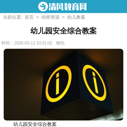
当前位置:
首页
>
幼师资源
>
幼儿教案
幼儿园安全综合教案
时间：2026-03-12 10:31:02
晓怡
幼儿园安全综合教案