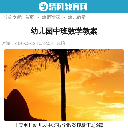
当前位置:
首页
>
幼师资源
>
幼儿教案
幼儿园中班数学教案
时间：2026-03-12 10:32:53
晓怡
【实用】幼儿园中班数学教案模板汇总9篇