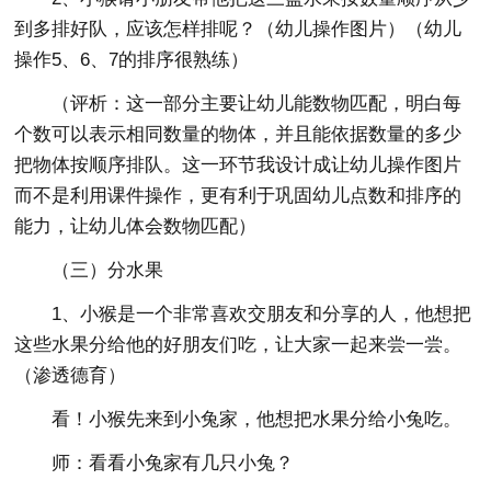
到多排好队，应该怎样排呢？（幼儿操作图片）（幼儿
操作5、6、7的排序很熟练）
（评析：这一部分主要让幼儿能数物匹配，明白每
个数可以表示相同数量的物体，并且能依据数量的多少
把物体按顺序排队。这一环节我设计成让幼儿操作图片
而不是利用课件操作，更有利于巩固幼儿点数和排序的
能力，让幼儿体会数物匹配）
（三）分水果
1、小猴是一个非常喜欢交朋友和分享的人，他想把
这些水果分给他的好朋友们吃，让大家一起来尝一尝。
（渗透德育）
看！小猴先来到小兔家，他想把水果分给小兔吃。
师：看看小兔家有几只小兔？