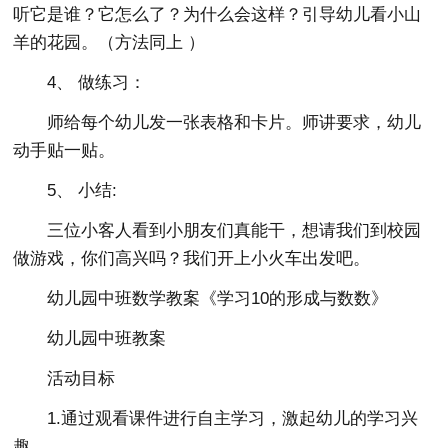
听它是谁？它怎么了？为什么会这样？引导幼儿看小山
羊的花园。（方法同上 ）
4、 做练习：
师给每个幼儿发一张表格和卡片。师讲要求，幼儿
动手贴一贴。
5、 小结:
三位小客人看到小朋友们真能干，想请我们到校园
做游戏，你们高兴吗？我们开上小火车出发吧。
幼儿园中班数学教案《学习10的形成与数数》
幼儿园中班教案
活动目标
1.通过观看课件进行自主学习，激起幼儿的学习兴
趣。