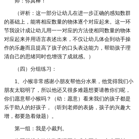
师：你真棒！
（评析：这一部分让幼儿在进一步正确的感知数群
的基础上，能将相应数量的物体逐个对应起来。这一环
节我设计成让幼儿用一一对应的方法使相同数量的物体
对应起来并用语言表述出来，不仅让幼儿体会到动手操
作的乐趣而且提高了孩子的口头表达能力，帮助孩子理
清自己的思绪同时也增强了成就感。）
（四）分组练习：
1、小猴非常感谢小朋友帮他分水果，他觉得我们小
朋友太聪明了，所以他还又很多难题想要请教你们呢，
你们愿意帮小猴吗？（幼：愿意）看来我们的孩子都是
乐于助人的好孩子，（听到老师的表扬，孩子的兴趣大
增，都要急着做题）。
第一组：我是小裁判。