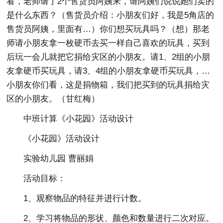
看，老师请了2个售货员阿姨来，请阿姨们说说她们卖的
是什么东西？（售货员介绍：小朋友们好，我是5角店的
售货员阿姨，里面有…）你们想买玩具吗？（想）那老
师请小朋友拿一枚硬币去买一样自己喜欢的玩具，买到
后玩一会儿就把它捐给灾区的小朋友。请1、2组的小朋
友拿硬币买玩具，请3、4组的小朋友拿硬币买玩具，…
小朋友你们看，这是捐物箱，我们把买到的玩具捐给灾
区的小朋友。（甘红梅）
中班计算《小花园》活动设计
《小花园》活动设计
实验幼儿园 曹丽娟
活动目标：
1、观察物品的特征并进行计数。
2、学习将物品的形状、颜色和数量进行二次对应。