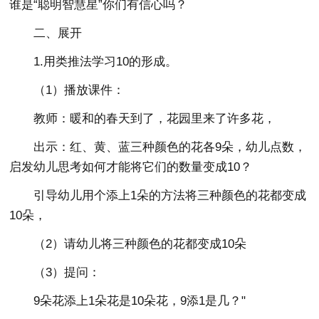
谁是“聪明智慧星”你们有信心吗？
二、展开
1.用类推法学习10的形成。
（1）播放课件：
教师：暖和的春天到了，花园里来了许多花，
出示：红、黄、蓝三种颜色的花各9朵，幼儿点数，
启发幼儿思考如何才能将它们的数量变成10？
引导幼儿用个添上1朵的方法将三种颜色的花都变成
10朵，
（2）请幼儿将三种颜色的花都变成10朵
（3）提问：
9朵花添上1朵花是10朵花，9添1是几？"