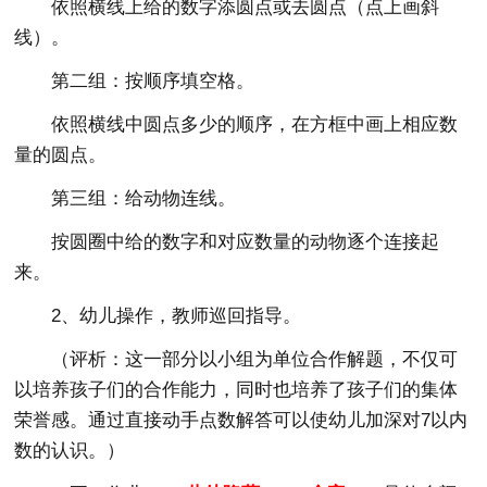
依照横线上给的数字添圆点或去圆点（点上画斜
线）。
第二组：按顺序填空格。
依照横线中圆点多少的顺序，在方框中画上相应数
量的圆点。
第三组：给动物连线。
按圆圈中给的数字和对应数量的动物逐个连接起
来。
2、幼儿操作，教师巡回指导。
（评析：这一部分以小组为单位合作解题，不仅可
以培养孩子们的合作能力，同时也培养了孩子们的集体
荣誉感。通过直接动手点数解答可以使幼儿加深对7以内
数的认识。）