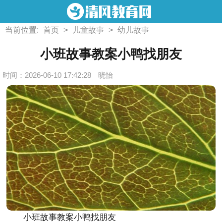
当前位置:
首页
>
儿童故事
>
幼儿故事
小班故事教案小鸭找朋友
时间：2026-06-10 17:42:28
晓怡
小班故事教案小鸭找朋友