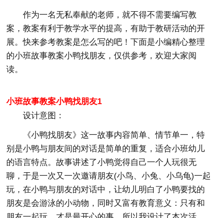
作为一名无私奉献的老师，就不得不需要编写教
案，教案有利于教学水平的提高，有助于教研活动的开
展。快来参考教案是怎么写的吧！下面是小编精心整理
的小班故事教案小鸭找朋友，仅供参考，欢迎大家阅
读。
小班故事教案小鸭找朋友1
设计意图：
《小鸭找朋友》这一故事内容简单、情节单一，特
别是小鸭与朋友间的对话是简单的重复，适合小班幼儿
的语言特点。故事讲述了小鸭觉得自己一个人玩很无
聊，于是一次又一次邀请朋友(小鸟、小兔、小乌龟)一起
玩，在小鸭与朋友的对话中，让幼儿明白了小鸭要找的
朋友是会游泳的小动物，同时又富有教育意义：只有和
朋友一起玩，才是最开心的事，所以我设计了本次活