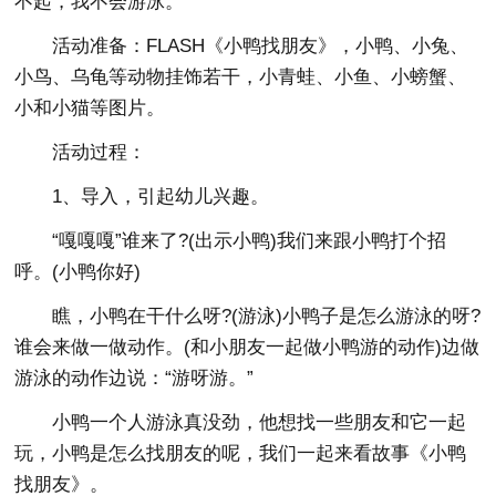
不起，我不会游泳。”
活动准备：FLASH《小鸭找朋友》，小鸭、小兔、
小鸟、乌龟等动物挂饰若干，小青蛙、小鱼、小螃蟹、
小和小猫等图片。
活动过程：
1、导入，引起幼儿兴趣。
“嘎嘎嘎”谁来了?(出示小鸭)我们来跟小鸭打个招
呼。(小鸭你好)
瞧，小鸭在干什么呀?(游泳)小鸭子是怎么游泳的呀?
谁会来做一做动作。(和小朋友一起做小鸭游的动作)边做
游泳的动作边说：“游呀游。”
小鸭一个人游泳真没劲，他想找一些朋友和它一起
玩，小鸭是怎么找朋友的呢，我们一起来看故事《小鸭
找朋友》。