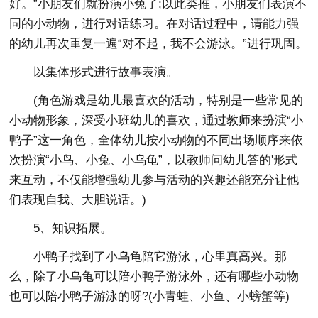
好。”小朋友们就扮演小兔了;以此类推，小朋友们表演不
同的小动物，进行对话练习。在对话过程中，请能力强
的幼儿再次重复一遍“对不起，我不会游泳。”进行巩固。
以集体形式进行故事表演。
(角色游戏是幼儿最喜欢的活动，特别是一些常见的
小动物形象，深受小班幼儿的喜欢，通过教师来扮演“小
鸭子”这一角色，全体幼儿按小动物的不同出场顺序来依
次扮演“小鸟、小兔、小乌龟”，以教师问幼儿答的'形式
来互动，不仅能增强幼儿参与活动的兴趣还能充分让他
们表现自我、大胆说话。)
5、知识拓展。
小鸭子找到了小乌龟陪它游泳，心里真高兴。那
么，除了小乌龟可以陪小鸭子游泳外，还有哪些小动物
也可以陪小鸭子游泳的呀?(小青蛙、小鱼、小螃蟹等)