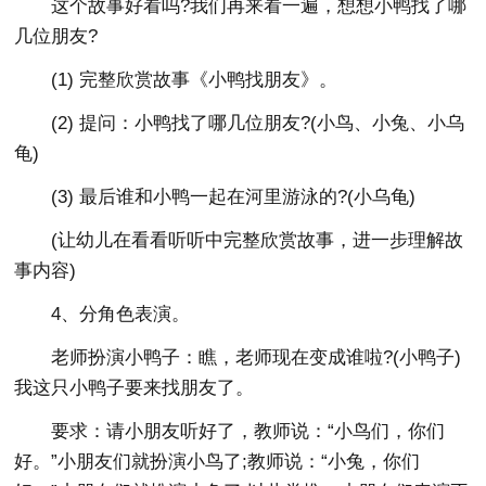
这个故事好看吗?我们再来看一遍，想想小鸭找了哪
几位朋友?
(1) 完整欣赏故事《小鸭找朋友》。
(2) 提问：小鸭找了哪几位朋友?(小鸟、小兔、小乌
龟)
(3) 最后谁和小鸭一起在河里游泳的?(小乌龟)
(让幼儿在看看听听中完整欣赏故事，进一步理解故
事内容)
4、分角色表演。
老师扮演小鸭子：瞧，老师现在变成谁啦?(小鸭子)
我这只小鸭子要来找朋友了。
要求：请小朋友听好了，教师说：“小鸟们，你们
好。”小朋友们就扮演小鸟了;教师说：“小兔，你们