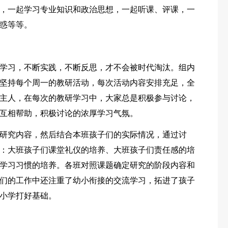
，一起学习专业知识和政治思想，一起听课、评课，一
惑等等。
学习，不断实践，不断反思，才不会被时代淘汰。组内
坚持每个周一的教研活动，每次活动内容安排充足，全
主人，在每次的教研学习中，大家总是积极参与讨论，
互相帮助，积极讨论的浓厚学习气氛。
研究内容，然后结合本班孩子们的实际情况，通过讨
：大班孩子们课堂礼仪的培养、大班孩子们责任感的培
学习习惯的培养。各班对照课题确定研究的阶段内容和
们的工作中还注重了幼小衔接的交流学习，拓进了孩子
小学打好基础。