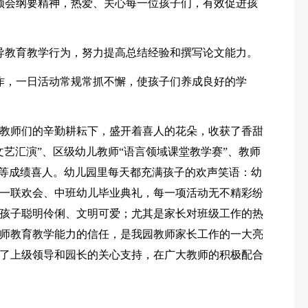
领会纲要精神，热爱、关心每一位孩子们，有效促进孩
导教育教学行为，努力提高总结经验和撰写论文能力。
作，一日活动常规常抓不懈，使孩子们养成良好的学
作在教师们的辛勤耕耘下，盛开着喜人的花朵，收获了香甜
艺汇演”、区级幼儿教师“语言领域课堂教学赛”、教师
赛等成绩喜人。幼儿园里每天都充满孩子的欢声笑语：幼
一联欢会、中班幼儿毕业典礼，每一项活动无不精彩纷
孩子聪明伶俐、文明可爱；尤其是家长对班级工作的热
师教育教学能力的信任，是我园教师家长工作的一大亮
了上级领导和园长的关心支持，在广大教师的积极配合