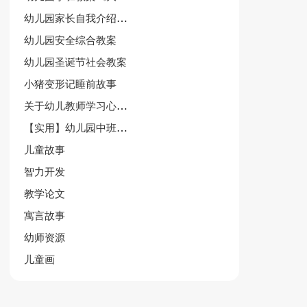
幼儿园家长自我介绍集合15篇
幼儿园安全综合教案
幼儿园圣诞节社会教案
小猪变形记睡前故事
关于幼儿教师学习心得体会范文（精选3篇）
【实用】幼儿园中班数学教案模板汇总9篇
儿童故事
智力开发
教学论文
寓言故事
幼师资源
儿童画