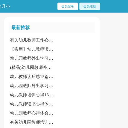
幼升小
会员登录
会员注册
最新推荐
有关幼儿教师工作心得范文
【实用】幼儿教师读书心得体会15篇
幼儿园教师外出学习心得体会常用【15篇】
(精品)幼儿园教师外出学习心得体会15篇
幼儿教师读后感15篇(实用)
幼儿园教师外出学习心得体会(精华)
幼儿教师培训心得13篇(推荐)
幼儿教师读书心得体会15篇[精]
幼儿园教师心得体会怎么写
有关幼儿园教师培训心得体会[经典]