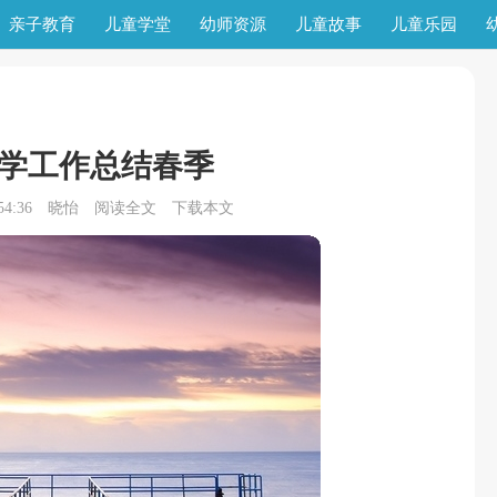
亲子教育
儿童学堂
幼师资源
儿童故事
儿童乐园
学工作总结春季
4:36
晓怡
阅读全文
下载本文