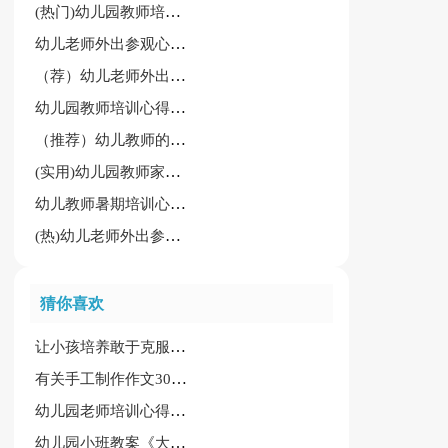
(热门)幼儿园教师培训心得体会
幼儿老师外出参观心得体会常用（7篇）
（荐）幼儿老师外出参观心得体会7篇
幼儿园教师培训心得体会【优秀】
（推荐）幼儿教师的读后感
(实用)幼儿园教师家访心得体会2篇
幼儿教师暑期培训心得体会通用大全
(热)幼儿老师外出参观心得体会
猜你喜欢
让小孩培养敢于克服困难性格的大班教案
有关手工制作作文300字7篇
幼儿园老师培训心得合集15篇
幼儿园小班教案《大胃王吃饭》