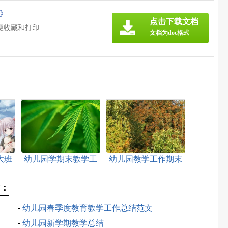
c》
点击下载文档
便收藏和打印
文档为doc格式
大班
幼儿园学期末教学工
幼儿园教学工作期末
5篇
作总结【热门】
总结
章：
幼儿园春季度教育教学工作总结范文
幼儿园新学期教学总结