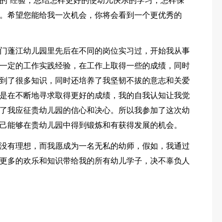
的`经验，总结怎样更好的使幼儿快乐的学习，怎样保
。希望您能给我一次机会，你将会看到一个更优秀的
门蓬江幼儿园里先后在不同的岗位实习过，开始我从事
一定的工作实践经验，在工作上取得一些的成绩，同时
到了很多知识，同时还培养了我坚韧不拔的意志和关爱
是在不断地寻求取得更好的成绩，我的自我认知让我觉
了我应征贵幼儿园的信心和决心。所以我参加了这次幼
己能够在贵幼儿园中得到锻炼和有获得发展的机会。
没有理想，而我愿成为一名无私的幼师，假如，我通过
更多的欢乐和知识带给我的所有幼儿学子，决不辜负人