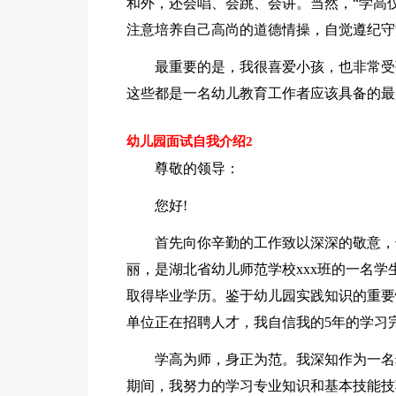
和外，还会唱、会跳、会讲。当然，“学高
注意培养自己高尚的道德情操，自觉遵纪守
最重要的是，我很喜爱小孩，也非常受
这些都是一名幼儿教育工作者应该具备的最
幼儿园面试自我介绍2
尊敬的领导：
您好!
首先向你辛勤的工作致以深深的敬意，
丽，是湖北省幼儿师范学校xxx班的一名学
取得毕业学历。鉴于幼儿园实践知识的重要
单位正在招聘人才，我自信我的5年的学习
学高为师，身正为范。我深知作为一名
期间，我努力的学习专业知识和基本技能技