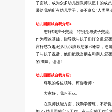
了面试，成为众多幼儿园教师队伍中的成员
带给我的所有幼儿学子，决不辜负"人类灵
幼儿园面试自我介绍4
您好!我擅长交流，特别是与孩子交流
作为理论基础，指导我与孩子们打交道;还
言行感兴趣;还因为我喜欢想象和创新，总
子与孩子说话，他们把我当朋友和亲人;还
的'滋味。谢谢!
幼儿园面试自我介绍5
尊敬的各位领导、评委老师：
大家好，我叫王xx。
在教师技能方面，我勤学苦练，不断提
加了x幼儿园的实习工作，有一定的工作实