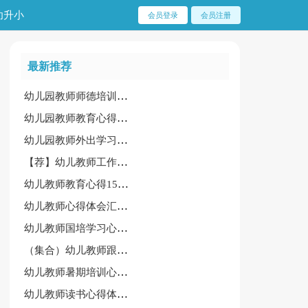
幼升小
会员登录
会员注册
最新推荐
幼儿园教师师德培训心得体会[优秀15篇]
幼儿园教师教育心得体会锦集（15篇）
幼儿园教师外出学习心得体会[热]
【荐】幼儿教师工作心得13篇
幼儿教师教育心得15篇[精品]
幼儿教师心得体会汇总（15篇）
幼儿教师国培学习心得体会(共7篇)
（集合）幼儿教师跟岗培训心得体会
幼儿教师暑期培训心得体会（必备15篇）
幼儿教师读书心得体会（集锦15篇）