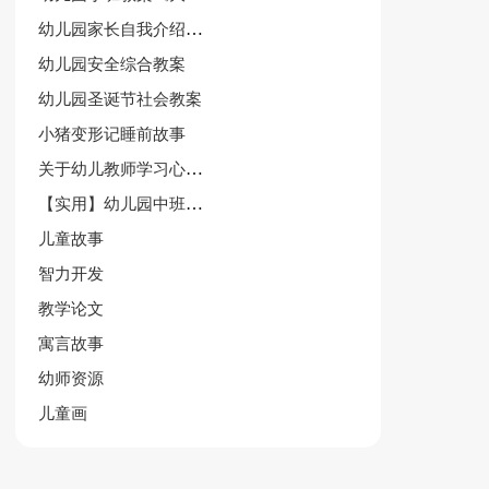
幼儿园家长自我介绍集合15篇
幼儿园安全综合教案
幼儿园圣诞节社会教案
小猪变形记睡前故事
关于幼儿教师学习心得体会范文（精选3篇）
【实用】幼儿园中班数学教案模板汇总9篇
儿童故事
智力开发
教学论文
寓言故事
幼师资源
儿童画