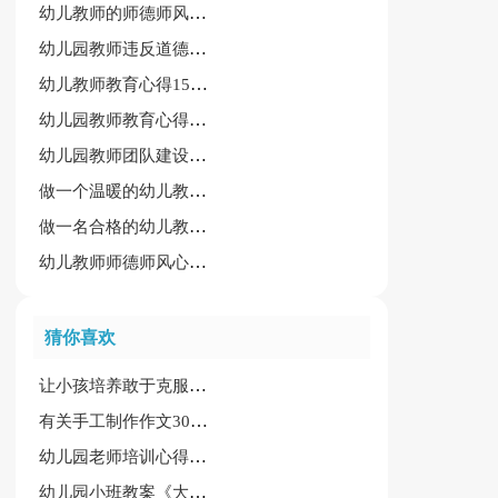
幼儿教师的师德师风学习心得体会15篇[精品]
幼儿园教师违反道德行为心得体会
幼儿教师教育心得15篇[推荐]
幼儿园教师教育心得15篇【精华】
幼儿园教师团队建设培训心得体会
做一个温暖的幼儿教师心得
做一名合格的幼儿教师心得
幼儿教师师德师风心得体会（必备）
猜你喜欢
让小孩培养敢于克服困难性格的大班教案
有关手工制作作文300字7篇
幼儿园老师培训心得合集15篇
幼儿园小班教案《大胃王吃饭》