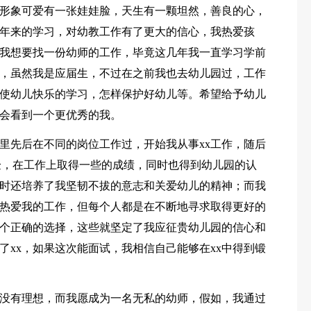
朗，形象可爱有一张娃娃脸，天生有一颗坦然，善良的心，
年来的学习，对幼教工作有了更大的信心，我热爱孩
我想要找一份幼师的工作，毕竟这几年我一直学习学前
，虽然我是应届生，不过在之前我也去幼儿园过，工作
使幼儿快乐的学习，怎样保护好幼儿等。希望给予幼儿
会看到一个更优秀的我。
儿园里先后在不同的岗位工作过，开始我从事xx工作，随后
经验，在工作上取得一些的成绩，同时也得到幼儿园的认
时还培养了我坚韧不拔的意志和关爱幼儿的精神；而我
热爱我的工作，但每个人都是在不断地寻求取得更好的
个正确的选择，这些就坚定了我应征贵幼儿园的信心和
了xx，如果这次能面试，我相信自己能够在xx中得到锻
没有理想，而我愿成为一名无私的幼师，假如，我通过