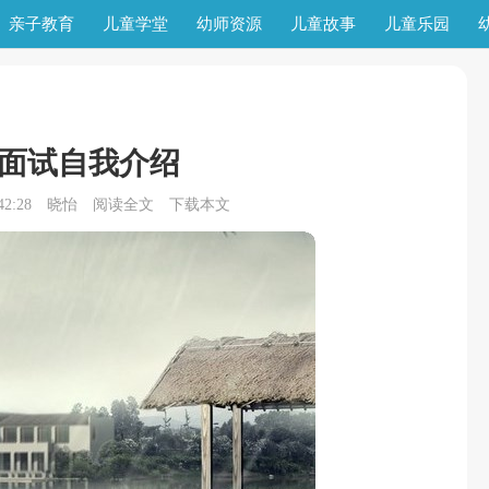
亲子教育
儿童学堂
幼师资源
儿童故事
儿童乐园
面试自我介绍
2:28
晓怡
阅读全文
下载本文