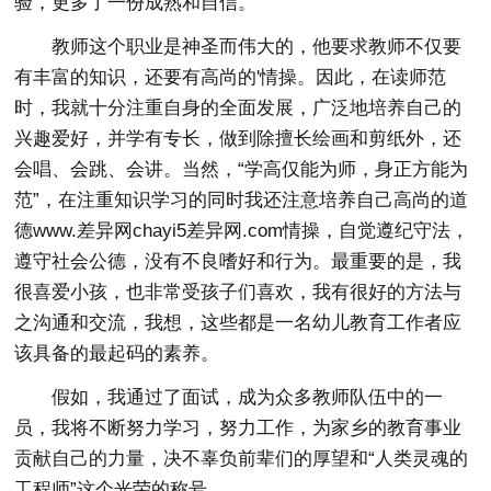
验，更多了一份成熟和自信。
教师这个职业是神圣而伟大的，他要求教师不仅要
有丰富的知识，还要有高尚的'情操。因此，在读师范
时，我就十分注重自身的全面发展，广泛地培养自己的
兴趣爱好，并学有专长，做到除擅长绘画和剪纸外，还
会唱、会跳、会讲。当然，“学高仅能为师，身正方能为
范”，在注重知识学习的同时我还注意培养自己高尚的道
德www.差异网chayi5差异网.com情操，自觉遵纪守法，
遵守社会公德，没有不良嗜好和行为。最重要的是，我
很喜爱小孩，也非常受孩子们喜欢，我有很好的方法与
之沟通和交流，我想，这些都是一名幼儿教育工作者应
该具备的最起码的素养。
假如，我通过了面试，成为众多教师队伍中的一
员，我将不断努力学习，努力工作，为家乡的教育事业
贡献自己的力量，决不辜负前辈们的厚望和“人类灵魂的
工程师”这个光荣的称号。