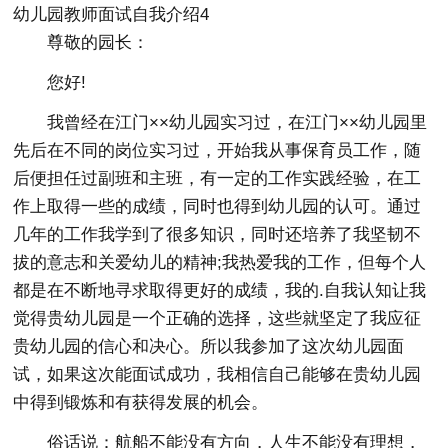
幼儿园教师面试自我介绍4
尊敬的园长：
您好!
我曾经在江门××幼儿园实习过，在江门××幼儿园里
先后在不同的岗位实习过，开始我从事保育员工作，随
后便担任过副班和主班，有一定的工作实践经验，在工
作上取得一些的成绩，同时也得到幼儿园的认可。通过
几年的工作我学到了很多知识，同时还培养了我坚韧不
拔的意志和关爱幼儿的精神;我热爱我的工作，但每个人
都是在不断地寻求取得更好的成绩，我的.自我认知让我
觉得贵幼儿园是一个正确的选择，这些就坚定了我应征
贵幼儿园的信心和决心。所以我参加了这次幼儿园面
试，如果这次能面试成功，我相信自己能够在贵幼儿园
中得到锻炼和有获得发展的机会。
俗话说：航船不能没有方向，人生不能没有理想，