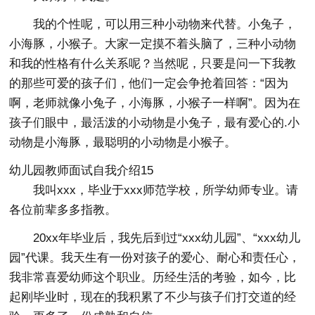
我的个性呢，可以用三种小动物来代替。小兔子，
小海豚，小猴子。大家一定摸不着头脑了，三种小动物
和我的性格有什么关系呢？当然呢，只要是问一下我教
的那些可爱的孩子们，他们一定会争抢着回答：“因为
啊，老师就像小兔子，小海豚，小猴子一样啊”。因为在
孩子们眼中，最活泼的小动物是小兔子，最有爱心的.小
动物是小海豚，最聪明的小动物是小猴子。
幼儿园教师面试自我介绍15
我叫xxx，毕业于xxx师范学校，所学幼师专业。请
各位前辈多多指教。
20xx年毕业后，我先后到过“xxx幼儿园”、“xxx幼儿
园”代课。我天生有一份对孩子的爱心、耐心和责任心，
我非常喜爱幼师这个职业。历经生活的考验，如今，比
起刚毕业时，现在的我积累了不少与孩子们打交道的经