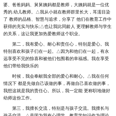
婆、爸爸妈妈、舅舅姨妈都是教师，大姨妈就是一位优
秀的.幼儿教师。△我从小就在教师群里长大，耳濡目染
了 教师的品格、智慧与追求，分享了 他们在教育工作中
获得的充实与快乐;△也让我比同龄人 更理解教师与学生
的关系，这让我更加热爱教师这个职业。
第二，我有爱心、耐心和责任心，特别是爱心。我
特别喜欢和孩子们在一起。△因为和他们在一起，有永
远享受不完的惊喜和被他们包围着的幸福感。我在享受
他们带给我快乐的
时候，我会奉献我全部的爱心和耐心。△我在任何
情况下 都是先做自己该做的事，再做自己喜欢做的事，
我想这就是我的责任心。所以，我一定能 更称职地做好
幼师这份工作。
第三，我擅长交流，特别是与孩子交流。我擅长与
孩子交流，△是因为我有心理学、教育学知识作为理论