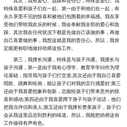
其次，我有爱心、急躁和责任心，特殊是爱心。我
特殊喜爱和孩子们在一起。第一由于和他们在一起，有
永久享受不完的惊喜和被他们包围着的幸福感。我在享
受他们带给我欢乐的时候，我会奉献我全部的爱心和急
躁。其次我在任何状况下都是先做自己该做的事，再做
自己喜爱做的事，我想这就是我的责任心。所以，我肯
定能更称职地做好幼师这份工作。
第三，我擅长沟通，特殊是与孩子沟通。我擅长与
孩子沟通，第一是由于我有心理学、教育学学问作为理
论基础，指导我与孩子们打交道;其次还由于我自己喜爱
唱歌、跳舞和绘画，能让孩子们对我的言行感爱好;第三
还由于我喜爱想象和创新，总能给孩子们带来意外的惊
喜和感动;第四还由于我喜爱蹲下身子与孩子说话，他们
把我当伴侣和亲人;第五还由于我擅长赞美孩子，孩子们
会从我这里品尝到胜利的味道。所以，我能把幼师这份
工作做得有声有色。