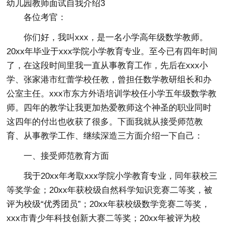
幼儿园教师面试自我介绍3
各位考官：
你们好，我叫xxx，是一名小学高年级数学教师。
20xx年毕业于xxx学院小学教育专业。至今已有四年时间
了，在这段时间里我一直从事教育工作，先后在xxx小
学、张家港市红蕾学校任教，曾担任数学教研组长和办
公室主任。xxx市东方外语培训学校任小学五年级数学教
师。四年的教学让我更加热爱教师这个神圣的职业同时
这四年的付出也收获了很多。下面我就从接受师范教
育、从事教学工作、继续深造三方面介绍一下自己：
一、接受师范教育方面
我于20xx年考取xxx学院小学教育专业，同年获校三
等奖学金；20xx年获校级自然科学知识竞赛二等奖，被
评为校级“优秀团员”；20xx年获校级数学竞赛二等奖，
xxx市青少年科技创新大赛二等奖；20xx年被评为校