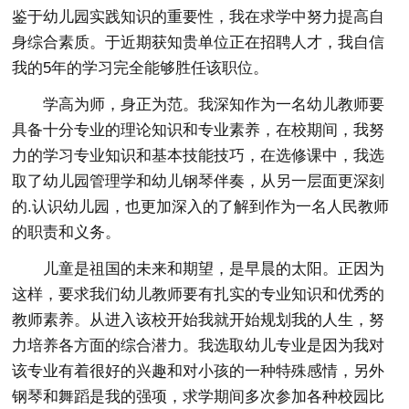
鉴于幼儿园实践知识的重要性，我在求学中努力提高自
身综合素质。于近期获知贵单位正在招聘人才，我自信
我的5年的学习完全能够胜任该职位。
学高为师，身正为范。我深知作为一名幼儿教师要
具备十分专业的理论知识和专业素养，在校期间，我努
力的学习专业知识和基本技能技巧，在选修课中，我选
取了幼儿园管理学和幼儿钢琴伴奏，从另一层面更深刻
的.认识幼儿园，也更加深入的了解到作为一名人民教师
的职责和义务。
儿童是祖国的未来和期望，是早晨的太阳。正因为
这样，要求我们幼儿教师要有扎实的专业知识和优秀的
教师素养。从进入该校开始我就开始规划我的人生，努
力培养各方面的综合潜力。我选取幼儿专业是因为我对
该专业有着很好的兴趣和对小孩的一种特殊感情，另外
钢琴和舞蹈是我的强项，求学期间多次参加各种校园比