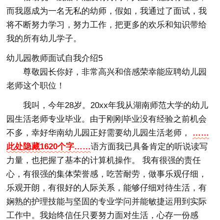
而我愿成为一名无私的幼师，假如，我通过了面试，我
将不断努力学习，努力工作，把更多的欢乐和知识带给
我的所有幼儿学子。
幼儿园教师面试自我介绍5
尊敬园长你好，非常高兴和倍感荣幸能应聘幼儿园
老师这个职位！
我叫，今年28岁。20xx年我从湖南师范大学的幼儿
园生活老师专业毕业。由于刚刚毕业没有经验之前机会
不多，幸好华南幼儿园正好需要幼儿园生活老师，
……
此处隐藏1620个字……
语方面我已具备肯定的听说读写
力量，也把握了基本的计算机操作。 我有很强的责任
心，有很强的集体荣誉感，吃苦耐劳，做事乐观仔细，
乐观开朗，有很好的人际关系，能够仔细对待生活，有
娴熟的护理技能与坚固的专业学问并能敏捷运用到实际
工作中。我始终信任只要努力面对生活，心存一份感