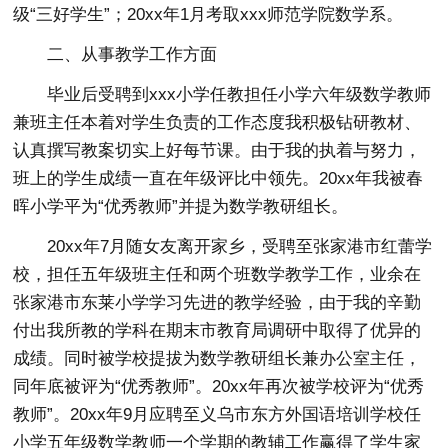
级“三好学生”；20xx年1月考取xxx师范学院数学系。
二、从事教学工作方面
毕业后受聘到xxx小学任教担任小学六年级数学教师
兼班主任本着对学生负责的工作态度我积极钻研教材、
认真撰写教案切实上好每节课。由于我的执着与努力，
班上的学生成绩一直在年级评比中领先。20xx年我被春
晖小学平为“优秀教师”并提为数学教研组长。
20xx年7月随女友离开家乡，受聘至张家港市红蕾学
校，担任五年级班主任和两个班数学教学工作，业余在
张家港市东莱小学学习先进的教学经验，由于我的辛勤
付出我所教的学科在期末市教育局调研中取得了优异的
成绩。同时被学校提拔为数学教研组长兼办公室主任，
同年底被评为“优秀教师”。20xx年再次被学校评为“优秀
教师”。20xx年9月应聘至义乌市东方外国语培训学校任
小学五年级数学教师一个学期的教辅工作赢得了学生家