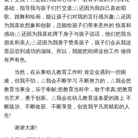
基础，指导我与孩子们打交道;△还因为我自己喜欢唱
歌、跳舞和绘画，能让孩子们对我的言行感兴趣;△还因
为我喜欢想象和创新，总能给孩子们带来意外的 惊喜和
感动;△还因为我喜欢蹲下身子与孩子说话，他们把我当
朋友和亲人;△还因为我善于赞美孩子，孩子们会从我这
里品尝到成功的滋味。所以，我能把幼师这份工作 做得
有声有色。
当然，在从事幼儿教育工作时 肯定会遇到一些困
难，但我不怕，△我会不断学习 不断努力的，△我会把
教育当事业，乐于奉献;把教育当科学，敢于求真;把教育
当艺术，勇于创新。△我会在幼儿教育这条爱的路上 不
断跋涉、不断收获、不断享受，创造我平凡而精彩的人
生!
谢谢大家!