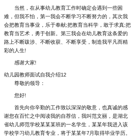
当然，在从事幼儿教育工作时确定会遇到一些困
难，但我不怕，第一我会不断学习不断努力的，其次我
会把教育当事业，乐于奉献;把教育当科学，敢于求真;把
教育当艺术，勇于创新。第三我会在幼儿教育这条爱的
路上不断跋涉、不断收获、不断享受，制造我平凡而精
彩的人生!
感谢大家!
幼儿园教师面试自我介绍12
尊敬的领导：
您好!
首先向你辛勤的工作致以深深的敬意，也真诚的感
谢您在百忙之中阅读我的自荐信，我叫范文丽，是湖北
省幼儿师范学校某某某班的一名学生，某某年我进入该
学校学习幼儿教育专业，将于某某年7月取得毕业学历。