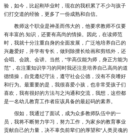
验，如今，比起刚毕业时，现在的我积累了不少与孩子
们打交道的经验，更多了一份成熟和自信。
教师这个职业是神圣而伟大的，他要求教师不仅要
有丰富的.知识，还要有高尚的情操。因此，在读师范
时，我就十分注重自身的全面发展，广泛地培养自己的
兴趣爱好，并学有专长，做到除擅长绘画和剪纸外，还
会唱、会跳、会讲。当然，“学高仅能为师，身正方能为
范”，在注重知识学习的同时我还注意培养自己高尚的道
德情操，自觉遵纪守法，遵守社会公德，没有不良嗜好
和行为。最重要的是，我很喜爱小孩，也非常受孩子们
喜欢，我有很好的方法与之沟通和交流，我想，这些都
是一名幼儿教育工作者应该具备的最起码的素养。
假如，我通过了面试，成为众多教师队伍中的一
员，我将不断努力学习，努力工作，为家乡的教育事业
贡献自己的力量，决不辜负前辈们的厚望和“人类灵魂的