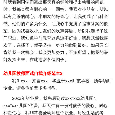
时我看到同学们露出那天真的笑脸和提出幼稚的问题
时，我都会很有耐心的一一回答。我喜欢小朋友，所以
我有足够的耐心。小朋友的好奇心，让我变成了百科全
书。他们的许多为什么，让我心中充满了追求答案的欲
望。因为我喜欢小朋友们的欢声笑语，所以我选择了这
门职业。我知道学前教育这条道不好走，我想既然我喜
欢了，选择了，就要坚持、努力的做到最好。如果园长
肯给我一次机会，我会更加努力，不负所望，把我的潜
能发挥出来。在此谢谢各位园长。
幼儿园教师面试自我介绍范本3
我叫xxx，来自xxx，毕业于xxx师范学校，所学幼师
专业。请各位前辈多多指教。
20xx年毕业后，我先后到过xxx“xxx幼儿园”、
xxx“xxx儿园”代课。我天生有一份对孩子的爱心、耐心
和责任心，我非常喜爱幼师这个职业。历经生活的考