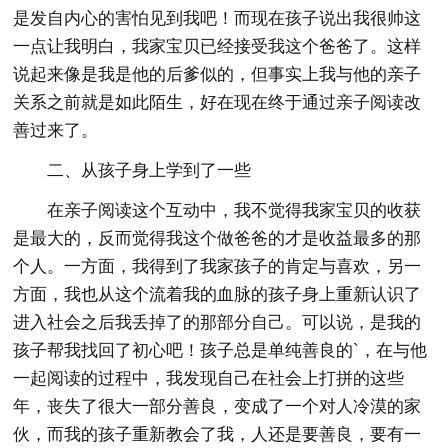
是发自内心的害怕见到我吧！而现在孩子说出我很帅这
一点让我明白，我家宝贝已经接受我这个爸爸了。这样
说起来像是我是他的后爹似的，但事实上我与他的亲子
关系之前就是如此陌生，好在现在终于通过亲子阅读改
善过来了。
二、从孩子身上学到了一些
在亲子阅读这个互动中，我不觉得我家宝贝的收获
是最大的，反而觉得我这个做爸爸的才是收益最多的那
个人。一方面，我得到了我家孩子的肯定与喜欢，另一
方面，我也从这个流着我的血脉的孩子身上重新认识了
进入社会之后我丢掉了的那部分自己。可以说，是我的
孩子帮我找回了初心吧！孩子总是单纯善良的`，在与他
一起阅读的过程中，我发现自己在社会上打拼的这些
年，丧失了很大一部分善良，变成了一个对人冷漠的家
伙，而我的孩子重新教会了我，人还是要善良，要有一