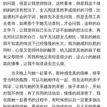
的问题，很是让我觉得惊讶。这样看来，倒是我这个做
妈妈的没有想法了。女儿阅读竟然养成很好的习惯，比
如遇到不会的字词，她首先不是先问我，而是去用工具
去查询，如果那个字她无法查到，才会问我，这样的自
主学习，让我觉得自己生出了还不如她的想法出来。再
去对比以前的自己，似乎无法跟女儿相比，现在的她在
我不知道的情况下已经慢慢的长大。我为她感到欣慰的
同时，心里又觉得特别的酸苦，幼儿园里其他的孩子都
有父母陪伴，而我和他父亲却是很少的，这么小的她就
如此懂事，让我不知道该去怎么做。
当天晚上与她一起看书，那种感觉真的很棒，很享
受当时的氛围，可以与她相伴在一起。而且这样的亲子
阅读，让我与她的关系越发的亲密，孩子本就小，开始
对我不热情，有了共同的活动后，慢慢的就亲密了。我
在跟她一起看书的过程中，有时候想以后一定要多抽出
时间来陪伴她，看书也好，玩游戏也好，总之不能再像