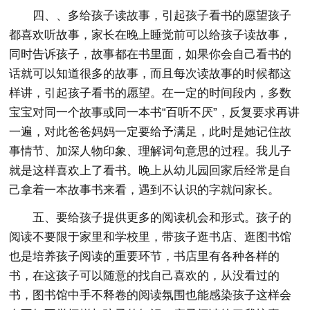
四、、多给孩子读故事，引起孩子看书的愿望孩子
都喜欢听故事，家长在晚上睡觉前可以给孩子读故事，
同时告诉孩子，故事都在书里面，如果你会自己看书的
话就可以知道很多的故事，而且每次读故事的时候都这
样讲，引起孩子看书的愿望。在一定的时间段内，多数
宝宝对同一个故事或同一本书“百听不厌”，反复要求再讲
一遍，对此爸爸妈妈一定要给予满足，此时是她记住故
事情节、加深人物印象、理解词句意思的过程。我儿子
就是这样喜欢上了看书。晚上从幼儿园回家后经常是自
己拿着一本故事书来看，遇到不认识的字就问家长。
五、要给孩子提供更多的阅读机会和形式。孩子的
阅读不要限于家里和学校里，带孩子逛书店、逛图书馆
也是培养孩子阅读的重要环节，书店里有各种各样的
书，在这孩子可以随意的找自己喜欢的，从没看过的
书，图书馆中手不释卷的阅读氛围也能感染孩子这样会