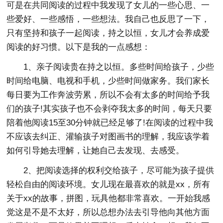
可是在共同阅读的过程中我发现了女儿的一些心思、一
些爱好、一些感悟，一些想法。我自己也反思了一下，
只有坚持和孩子一起阅读，持之以恒，女儿才会养成爱
阅读的好习惯。以下是我的一点感想：
1、亲子阅读贵在持之以恒。多些时间给孩子，少些
时间给电脑、电视和手机，少些时间做家务。我们家长
每日要为工作奔波劳累，所以不会有太多的时间给予我
们的孩子!其实孩子也不会剥夺我太多的时间，每天只要
陪着他阅读15至30分钟就已经足够了!在阅读的过程中我
不应该去纠正、灌输孩子对图画书的理解，我应该学着
如何引导她去理解，让她自己去发现、去感受。
2、把阅读选择的权利交给孩子，尽可能为孩子提供
轻松自由的阅读环境。女儿现在最喜欢的就是xx，所有
关于xx的故事，拼图，玩具他都非常喜欢。一开始我感
觉这是不是不太好，所以总想办法去引导他向其他方面