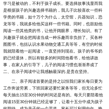
学习是被动的，不利于孩子成长。要选择故事浅显而我
是根据孩子的兴趣选择书籍的，我儿子比较喜欢一些科
学类的书籍，如十万个为什么，太空馆，兵器知识，恐
龙等等，我就多给他买这样一些书籍。同时，也鼓励他
阅读一些其他类的书，让他开阔眼界，增长知识。有了
兴趣孩子就会把阅读当成一种乐趣而非负担了。买各种
图图书，包括认识水果动物交通工具等等，有空的时候
我就陪着他一起阅读，一直坚持到现在。孩子的爷爷奶
奶已经退休，所以有较多的时间陪他看书，给他讲故
事，在家人的引导下，儿子的阅读习惯也渐渐养成了
二、在亲子阅读中让我感触最深的.是贵在坚持。
二、亲子阅读首要的是持之以恒我们家长每日要为
工作奔波劳累，下班回家还要忙家务等等，但无论多忙
每天抽出15至30分钟的时间还是有的。每天只要陪着他
阅读15至30分钟就已经足够了，让着十五分中成为孩子
的期待，成为亲子的一个渠道。家长可以利用中午、晚