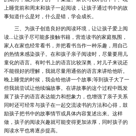
上睡觉前和周末和孩子一起阅读，让孩子通过书中的故
事知道什么是对，什么是错，学会成长。
三、为孩子创造良好的阅读环境，让让孩子爱上阅
读...让孩子尽可能多接触书籍，营造读书的家庭氛围，
家人在家也经常看书，并把看书当作一种乐趣，用自己
的热情来感染孩子。在和孩子亲子阅读时，尽量要用儿
童化的语言。有时书上的语言比较深奥，对儿子来说还
不能很好的理解，我就尽量用通俗的语言来讲给他听。
晚上睡觉的时候，我会给他讲一个故事;等到孩子大了一
些我就尝试让他续编故事。在讲故事的这个过程中既发
展了孩子的语言表达能力和想象力，也增强了亲子关系
同时还可经常与孩子在一起交流读书的方法和心得，鼓
励孩子把书中的故事情节或具体内容复述出来。这样
做，孩子的阅读兴趣就可能变得更加浓厚，同时孩子的
阅读水平也将逐步提高。