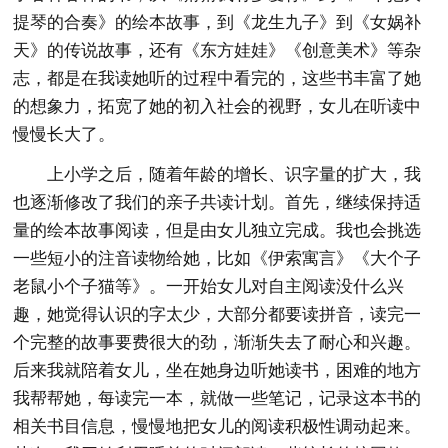
提琴的合奏》的绘本故事，到《龙生九子》到《女娲补
天》的传说故事，还有《东方娃娃》《创意美术》等杂
志，都是在我读她听的过程中看完的，这些书丰富了她
的想象力，拓宽了她的初入社会的视野，女儿在听读中
慢慢长大了。
上小学之后，随着年龄的增长、识字量的扩大，我
也逐渐修改了我们的亲子共读计划。首先，继续保持适
量的绘本故事阅读，但是由女儿独立完成。我也会挑选
一些短小的注音读物给她，比如《伊索寓言》《大个子
老鼠小个子猫等》。一开始女儿对自主阅读没什么兴
趣，她觉得认识的字太少，大部分都要读拼音，读完一
个完整的故事要费很大的劲，渐渐失去了耐心和兴趣。
后来我就陪着女儿，坐在她身边听她读书，困难的地方
我帮帮她，每读完一本，就做一些笔记，记录这本书的
相关书目信息，慢慢地把女儿的阅读积极性调动起来。