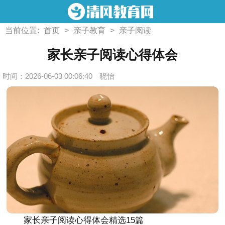
当前位置:
首页
>
亲子教育
>
亲子阅读
家长亲子阅读心得体会
时间：2026-06-03 00:06:40
晓怡
家长亲子阅读心得体会精选15篇