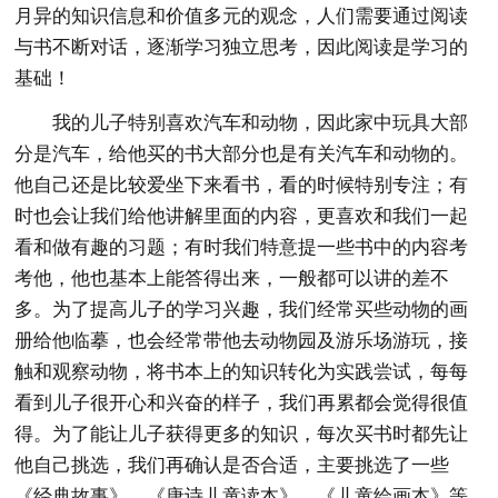
月异的知识信息和价值多元的观念，人们需要通过阅读
与书不断对话，逐渐学习独立思考，因此阅读是学习的
基础！
我的儿子特别喜欢汽车和动物，因此家中玩具大部
分是汽车，给他买的书大部分也是有关汽车和动物的。
他自己还是比较爱坐下来看书，看的时候特别专注；有
时也会让我们给他讲解里面的内容，更喜欢和我们一起
看和做有趣的习题；有时我们特意提一些书中的内容考
考他，他也基本上能答得出来，一般都可以讲的差不
多。为了提高儿子的学习兴趣，我们经常买些动物的画
册给他临摹，也会经常带他去动物园及游乐场游玩，接
触和观察动物，将书本上的知识转化为实践尝试，每每
看到儿子很开心和兴奋的样子，我们再累都会觉得很值
得。为了能让儿子获得更多的知识，每次买书时都先让
他自己挑选，我们再确认是否合适，主要挑选了一些
《经典故事》、《唐诗儿童读本》、《儿童绘画本》等