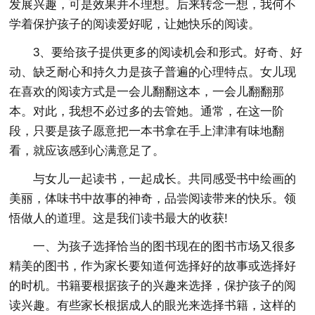
发展兴趣，可是效果并不理想。后来转念一想，我何不
学着保护孩子的阅读爱好呢，让她快乐的阅读。
3、要给孩子提供更多的阅读机会和形式。好奇、好
动、缺乏耐心和持久力是孩子普遍的心理特点。女儿现
在喜欢的阅读方式是一会儿翻翻这本，一会儿翻翻那
本。对此，我想不必过多的去管她。通常，在这一阶
段，只要是孩子愿意把一本书拿在手上津津有味地翻
看，就应该感到心满意足了。
与女儿一起读书，一起成长。共同感受书中绘画的
美丽，体味书中故事的神奇，品尝阅读带来的快乐。领
悟做人的道理。这是我们读书最大的收获!
一、为孩子选择恰当的图书现在的图书市场又很多
精美的图书，作为家长要知道何选择好的故事或选择好
的时机。书籍要根据孩子的兴趣来选择，保护孩子的阅
读兴趣。有些家长根据成人的眼光来选择书籍，这样的