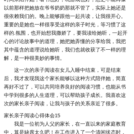
以前那样把她放在爷爷奶奶那就不管了，实际上她还是
很依赖我们的。晚上能够跟他一起共读，让我很开心。
重要的是她也一样很享受这样的亲子时光，等习惯了这
样的.氛围，也开始想我撒娇了，要我读给她听，一起开
心的讨论故事中的道理，她把她弄懂的分享给我，我把
其中蕴含的道理说给她听，我们也就收获了不一样的理
解，是一种很美妙的事情。
这一次的亲子阅读在女儿入睡中结束，可是结束
后，我才发现我这个家长能够以这种方式陪伴她，简直
再好不过了，可以共同培养良好的阅读习惯，也能从书
中学到很多的人生道理，可以帮助孩子成长。我喜欢这
次的家长亲子阅读，让我与孩子的关系亲近了很多。
家长亲子阅读心得体会15
我是一位初为人父的家长，在一直以来的家庭教育
中，算是缺席太久吧！在工作进入了一个清闲状态时，