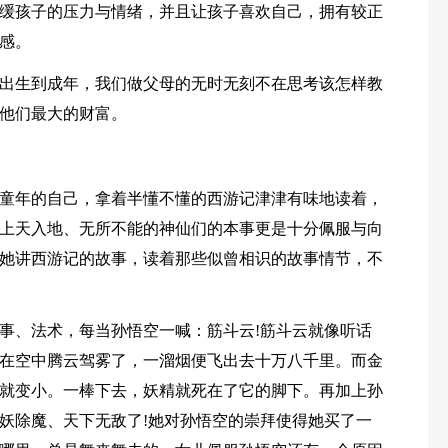
缓孩子的压力与情绪，并且让孩子喜欢自己，拥有较正
感。
出生到成年，我们做父母的无时无刻不在思考该怎样教
他们最大的财富。
童年的自己，拿着半懂不懂的西游记津津有味地读着，
上天入地、无所不能的神仙们的本事更是十分佩服与向
她讲西游记的故事，读着那些似曾相识的故事情节，不
事、法术，每当孙悟空一喊：筋斗云!筋斗云就像听话
在空中腾云驾雾了，一溜烟便飞出去十万八千里。而金
就变小。一棒下去，妖精就死在了它的脚下。再加上孙
妖除魔、天下无敌了!她对孙悟空的崇拜使得她买了一