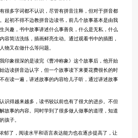
有很多字词都不认识，尽管有拼音注释，但对于拼音都
。起初不得不边教拼音边读书，前几个故事基本是由我
生兴趣，书中故事讲述什么事善良，什么是无私，什么
内容简洁洗练，插画鲜亮生动。通过观看书中的插图，
人物又在做什么等问题。
我印象很深的是读完《曹冲称象》这个故事后，他开始
始边读拼音边认字，但一个故事读下来要花费很长的时
不在读一遍，讲述故事的内容给儿子听，通过讲述故事
认识得越来越多，读书较以前也有了很大的进步。不但
解故事的内容。同时学到了很多做人做事的道理，知道
的孩子。
得浓郁了，阅读水平和语言表达能力也在逐步提高了，让