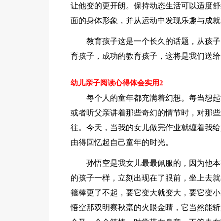
让他变的更开朗。保持动态生活可以适度舒
面的身体形象，并从运动中发现乐趣与成就
教育孩子这是一个长久的话题，从孩子
育孩子，成功的教育孩子，这将是我们送给
幼儿亲子阅读心得体会实用2
每个人的童年都充满着幻想。每当想起
或者听父亲讲着那些奇幻的情节时，对那些
往。今天，当我的女儿做完作业就缠着我给
由得回忆起自己童年的时光。
孙悟空是我女儿最最佩服的，因为他本
的孩子一样，立刻出现在了眼前，坐上去就
箍棒更了不起，要它变大就变大，要它变小
悟空那双明察秋毫的火眼金睛，它当然能斩