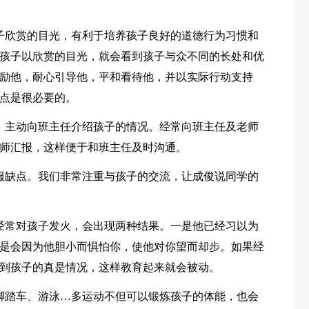
子欣赏的目光，有利于培养孩子良好的道德行为习惯和
孩子以欣赏的目光，就会看到孩子与众不同的长处和优
励他，耐心引导他，平和看待他，并以实际行动支持
点是很必要的。
。主动向班主任介绍孩子的情况。经常向班主任及老师
师汇报，这样便于和班主任及时沟通。
服缺点。我们非常注重与孩子的交流，让成俊说同学的
经常对孩子发火，会出现两种结果。一是他已经习以为
是会因为他胆小而惧怕你，使他对你望而却步。如果经
到孩子的真是情况，这样教育起来就会被动。
脚踏车、游泳…多运动不但可以锻炼孩子的体能，也会