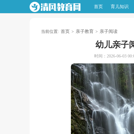
首页
育儿知识
首页
亲子教育
亲子阅读
当前位置:
>
>
幼儿亲子
时间：2026-06-03 00:0