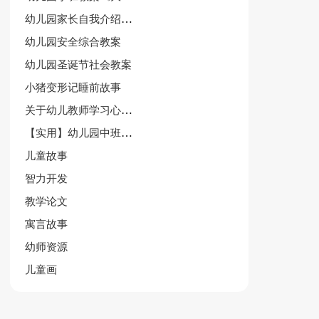
幼儿园家长自我介绍集合15篇
幼儿园安全综合教案
幼儿园圣诞节社会教案
小猪变形记睡前故事
关于幼儿教师学习心得体会范文（精选3篇）
【实用】幼儿园中班数学教案模板汇总9篇
儿童故事
智力开发
教学论文
寓言故事
幼师资源
儿童画