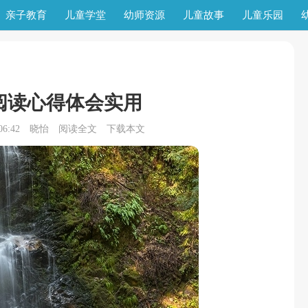
亲子教育
儿童学堂
幼师资源
儿童故事
儿童乐园
阅读心得体会实用
6:42
晓怡
阅读全文
下载本文