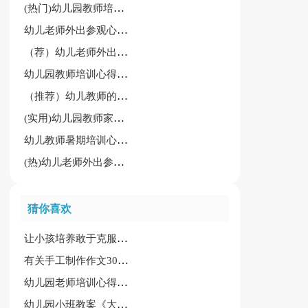
(热门)幼儿园教师培训心得体会
幼儿老师外出参观心得体会常用（7篇）
（荐）幼儿老师外出参观心得体会7篇
幼儿园教师培训心得体会【优秀】
（推荐）幼儿教师的读后感
(实用)幼儿园教师家访心得体会2篇
幼儿教师暑期培训心得体会通用大全
(热)幼儿老师外出参观心得体会
猜你喜欢
让小孩培养敢于克服困难性格的大班教案
有关手工制作作文300字7篇
幼儿园老师培训心得合集15篇
幼儿园小班教案《大胃王吃饭》