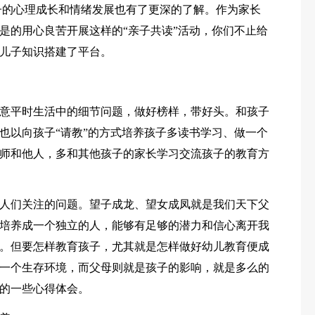
子的心理成长和情绪发展也有了更深的了解。作为家长
是的用心良苦开展这样的“亲子共读”活动，你们不止给
儿子知识搭建了平台。
意平时生活中的细节问题，做好榜样，带好头。和孩子
也以向孩子“请教”的方式培养孩子多读书学习、做一个
师和他人，多和其他孩子的家长学习交流孩子的教育方
人们关注的问题。望子成龙、望女成凤就是我们天下父
培养成一个独立的人，能够有足够的潜力和信心离开我
。但要怎样教育孩子，尤其就是怎样做好幼儿教育便成
一个生存环境，而父母则就是孩子的影响，就是多么的
的一些心得体会。